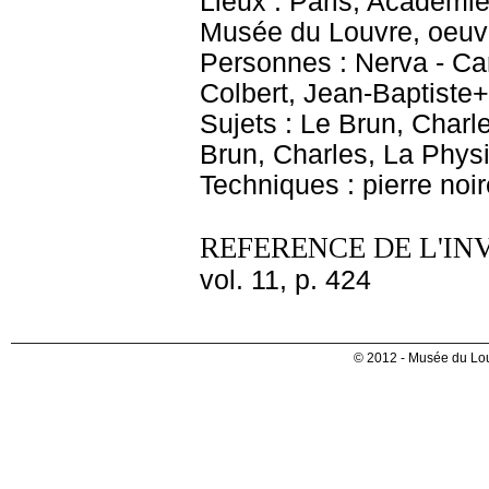
Lieux : Paris, Académie
Musée du Louvre, oeuvr
Personnes : Nerva - Car
Colbert, Jean-Baptiste+
Sujets : Le Brun, Charl
Brun, Charles, La Phys
Techniques : pierre noir
REFERENCE DE L'IN
vol. 11, p. 424
© 2012 - Musée du Lou