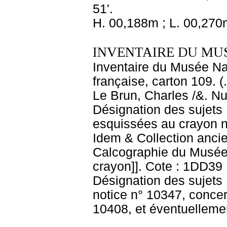
51'.
H. 00,188m ; L. 00,270
INVENTAIRE DU MU
Inventaire du Musée Na
française, carton 109. 
Le Brun, Charles /&. Nu
Désignation des sujets :
esquissées au crayon no
Idem & Collection anci
Calcographie du Musée N
crayon]]. Cote : 1DD39 N
Désignation des sujets :
notice n° 10347, conce
10408, et éventuellemen