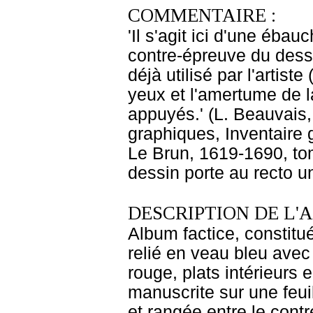
COMMENTAIRE :
'Il s'agit ici d'une éba
contre-épreuve du dessi
déjà utilisé par l'artist
yeux et l'amertume de la
appuyés.' (L. Beauvais
graphiques, Inventaire 
Le Brun, 1619-1690, tom
dessin porte au recto u
DESCRIPTION DE L'
Album factice, constitu
relié en veau bleu avec 
rouge, plats intérieurs 
manuscrite sur une feui
et rangée entre le cont