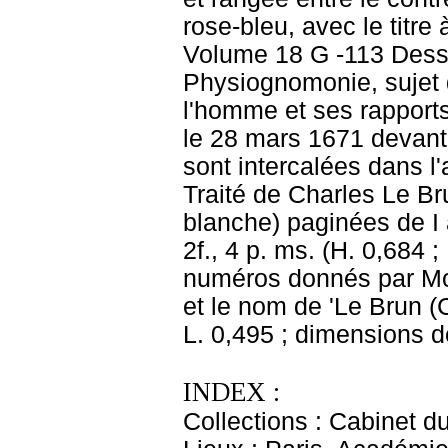
rose-bleu, avec le titre
Volume 18 G -113 Dessi
Physiognomonie, sujet 
l'homme et ses rapport
le 28 mars 1671 devant 
sont intercalées dans l'
Traité de Charles Le Br
blanche) paginées de I 
2f., 4 p. ms. (H. 0,684 ;
numéros donnés par More
et le nom de 'Le Brun (
L. 0,495 ; dimensions de
INDEX :
Collections : Cabinet d