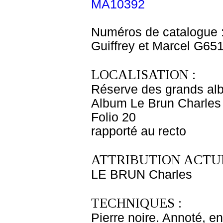
MA10392
Numéros de catalogue 
Guiffrey et Marcel G65
LOCALISATION :
Réserve des grands al
Album Le Brun Charles 
Folio 20
rapporté au recto
ATTRIBUTION ACTUE
LE BRUN Charles
TECHNIQUES :
Pierre noire. Annoté, en