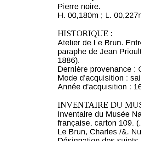
Pierre noire.
H. 00,180m ; L. 00,227
HISTORIQUE :
Atelier de Le Brun. Entr
paraphe de Jean Prioul
1886).
Dernière provenance : 
Mode d'acquisition : sai
Année d'acquisition : 1
INVENTAIRE DU MU
Inventaire du Musée Na
française, carton 109. 
Le Brun, Charles /&. Nu
Désignation des sujets