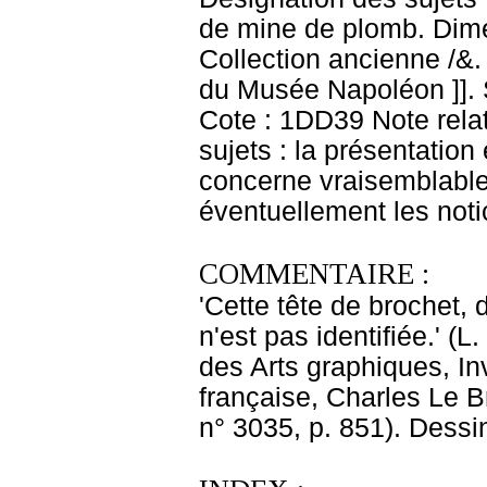
de mine de plomb. Dime
Collection ancienne /&
du Musée Napoléon ]]. S
Cote : 1DD39 Note relat
sujets : la présentation
concerne vraisemblable
éventuellement les not
COMMENTAIRE :
'Cette tête de brochet, 
n'est pas identifiée.' 
des Arts graphiques, In
française, Charles Le B
n° 3035, p. 851). Dessi