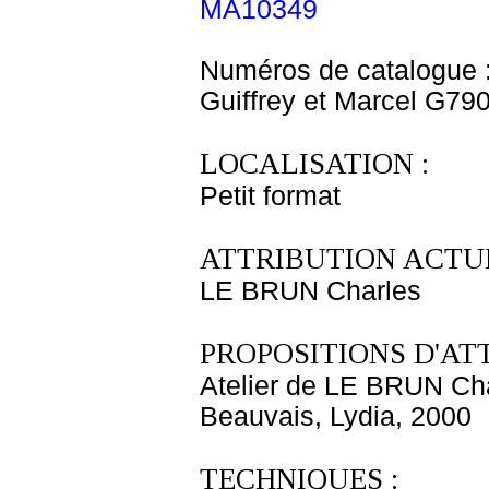
MA10349
Numéros de catalogue 
Guiffrey et Marcel G79
LOCALISATION :
Petit format
ATTRIBUTION ACTUE
LE BRUN Charles
PROPOSITIONS D'AT
Atelier de LE BRUN Ch
Beauvais, Lydia, 2000
TECHNIQUES :