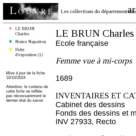
ar
Les collections du département des
LE BRUN
LE BRUN Charles
Charles
Notice Napoléon
Ecole française
Fiche
d'exposition (1)
Femme vue à mi-corps
Mise à jour de la fiche
1689
10/10/2024
Attention, le contenu de
cette fiche ne reflète
INVENTAIRES ET CA
pas nécessairement le
dernier état du savoir.
Cabinet des dessins
Fonds des dessins et m
INV 27933, Recto