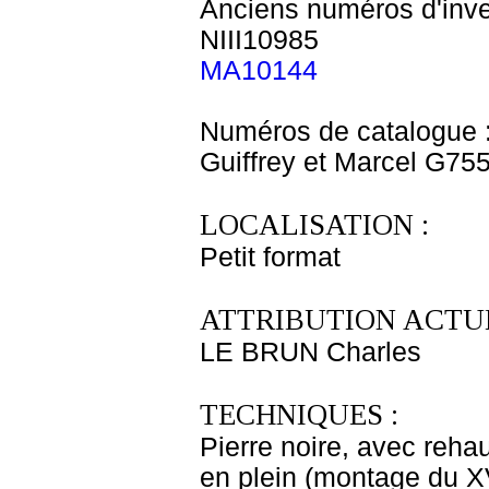
Anciens numéros d'inve
NIII10985
MA10144
Numéros de catalogue 
Guiffrey et Marcel G75
LOCALISATION :
Petit format
ATTRIBUTION ACTUE
LE BRUN Charles
TECHNIQUES :
Pierre noire, avec rehau
en plein (montage du XV