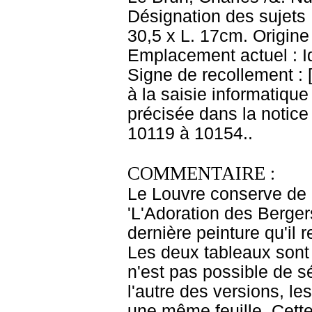
Désignation des sujets
30,5 x L. 17cm. Origine
Emplacement actuel : 
Signe de recollement : 
à la saisie informatique
précisée dans la notice
10119 à 10154..
COMMENTAIRE :
Le Louvre conserve de 
'L'Adoration des Berger
dernière peinture qu'il 
Les deux tableaux sont 
n'est pas possible de s
l'autre des versions, l
une même feuille. Cette