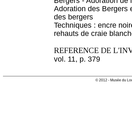
Bergers - Adoration de l
Adoration des Bergers e
des bergers
Techniques : encre noire
rehauts de craie blanch
REFERENCE DE L'IN
vol. 11, p. 379
© 2012 - Musée du Lou