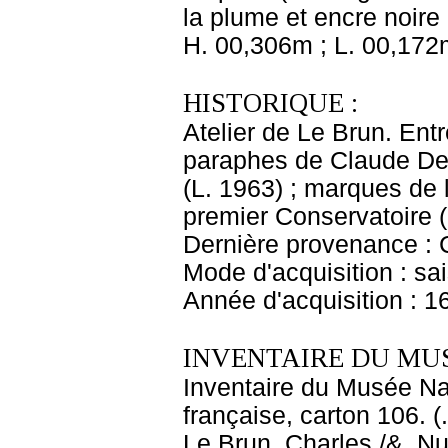
la plume et encre noire :
H. 00,306m ; L. 00,172
HISTORIQUE :
Atelier de Le Brun. Entr
paraphes de Claude Del
(L. 1963) ; marques de
premier Conservatoire (
Dernière provenance : 
Mode d'acquisition : sai
Année d'acquisition : 1
INVENTAIRE DU MU
Inventaire du Musée Na
française, carton 106. 
Le Brun, Charles /&. Nu