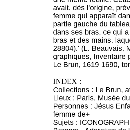
avait, dès l'origine, pr
femme qui apparaît dan
partie gauche du tableau
dans ses bras, ce qui a
bras et des mains, laque
28804).' (L. Beauvais,
graphiques, Inventaire 
Le Brun, 1619-1690, tom
INDEX :
Collections : Le Brun, at
Lieux : Paris, Musée du
Personnes : Jésus Enfan
femme de+
Sujets : ICONOGRAPHIE