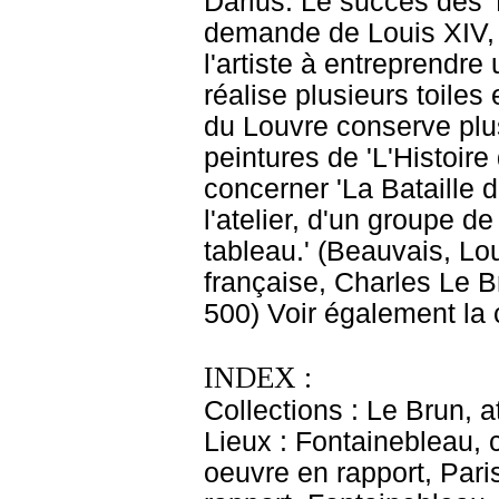
Darius. Le succès des '
demande de Louis XIV, 
l'artiste à entreprendre 
réalise plusieurs toile
du Louvre conserve plus
peintures de 'L'Histoir
concerner 'La Bataille d
l'atelier, d'un groupe 
tableau.' (Beauvais, Lo
française, Charles Le B
500) Voir également la 
INDEX :
Collections : Le Brun, at
Lieux : Fontainebleau,
oeuvre en rapport, Par