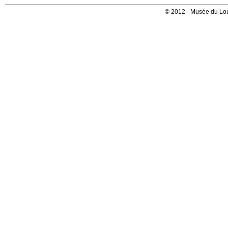
© 2012 - Musée du Lou