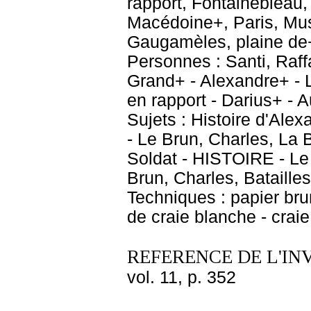
rapport, Fontainebleau,
Macédoine+, Paris, Mus
Gaugamèles, plaine de
Personnes : Santi, Raff
Grand+ - Alexandre+ - L
en rapport - Darius+ - 
Sujets : Histoire d'Alexa
- Le Brun, Charles, La B
Soldat - HISTOIRE - Le 
Brun, Charles, Bataille
Techniques : papier brun
de craie blanche - crai
REFERENCE DE L'IN
vol. 11, p. 352