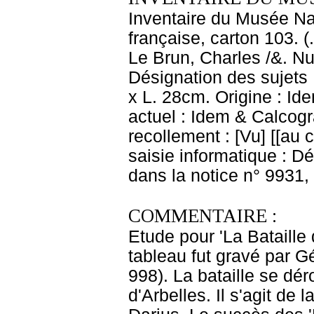
Inventaire du Musée Na
française, carton 103. (
Le Brun, Charles /&. Nu
Désignation des sujets
x L. 28cm. Origine : I
actuel : Idem & Calcog
recollement : [Vu] [[au 
saisie informatique : Dé
dans la notice n° 9931,
COMMENTAIRE :
Etude pour 'La Bataille
tableau fut gravé par G
998). La bataille se dé
d'Arbelles. Il s'agit de