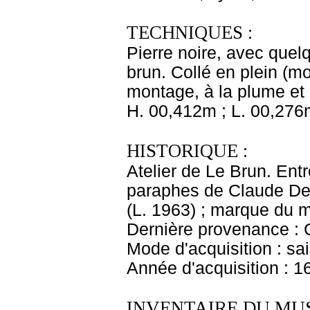
TECHNIQUES :
Pierre noire, avec quel
brun. Collé en plein (m
montage, à la plume et e
H. 00,412m ; L. 00,276
HISTORIQUE :
Atelier de Le Brun. Entr
paraphes de Claude Del
(L. 1963) ; marque du 
Dernière provenance : 
Mode d'acquisition : sai
Année d'acquisition : 1
INVENTAIRE DU MU