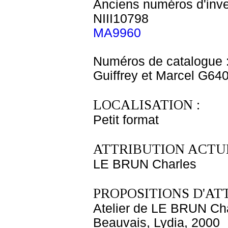
Anciens numéros d'inve
NIII10798
MA9960
Numéros de catalogue 
Guiffrey et Marcel G64
LOCALISATION :
Petit format
ATTRIBUTION ACTUE
LE BRUN Charles
PROPOSITIONS D'AT
Atelier de LE BRUN Ch
Beauvais, Lydia, 2000