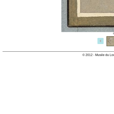
© 2012 - Musée du Lou