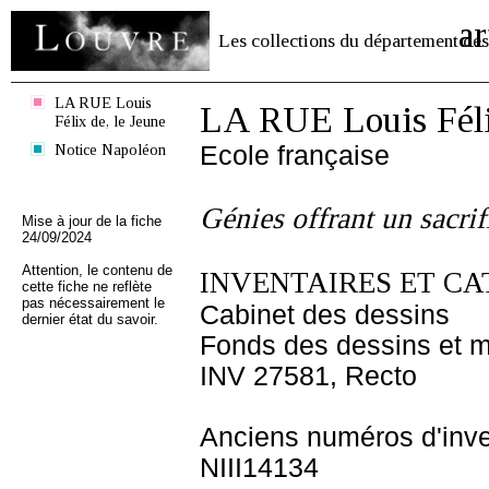
ar
Les collections du département des
LA RUE Louis
LA RUE Louis Félix
Félix de, le Jeune
Notice Napoléon
Ecole française
Génies offrant un sacrif
Mise à jour de la fiche
24/09/2024
Attention, le contenu de
INVENTAIRES ET CA
cette fiche ne reflète
pas nécessairement le
Cabinet des dessins
dernier état du savoir.
Fonds des dessins et m
INV 27581, Recto
Anciens numéros d'inve
NIII14134