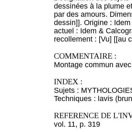
dessinées à la plume et
par des amours. Dimens
dessin]]. Origine : Ide
actuel : Idem & Calcog
recollement : [Vu] [[au
COMMENTAIRE :
Montage commun avec l
INDEX :
Sujets : MYTHOLOGIE
Techniques : lavis (bru
REFERENCE DE L'IN
vol. 11, p. 319