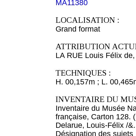
MA11380
LOCALISATION :
Grand format
ATTRIBUTION ACTUE
LA RUE Louis Félix de,
TECHNIQUES :
H. 00,157m ; L. 00,465
INVENTAIRE DU MU
Inventaire du Musée Na
française, Carton 128. 
Delarue, Louis-Félix /&
Désignation des sujets 