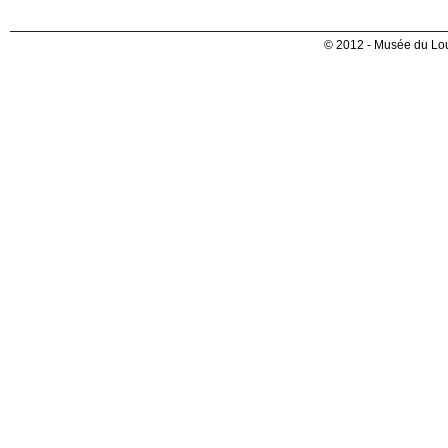
© 2012 - Musée du Lou