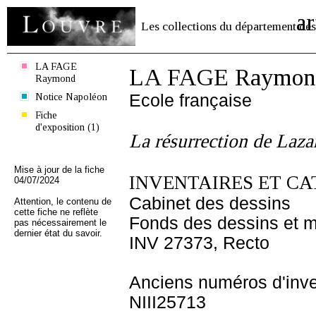
ar
Les collections du département des
LA FAGE
LA FAGE Raymon
Raymond
Notice Napoléon
Ecole française
Fiche
d'exposition (1)
La résurrection de Laza
Mise à jour de la fiche
INVENTAIRES ET CA
04/07/2024
Cabinet des dessins
Attention, le contenu de
cette fiche ne reflète
Fonds des dessins et m
pas nécessairement le
dernier état du savoir.
INV 27373, Recto
Anciens numéros d'inve
NIII25713