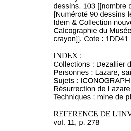
dessins. 103 [[nombre 
[Numéroté 90 dessins le
Idem & Collection nouv
Calcographie du Musée N
crayon]]. Cote : 1DD41
INDEX :
Collections : Dezallier 
Personnes : Lazare, sai
Sujets : ICONOGRAPHIE
Résurrection de Lazare
Techniques : mine de p
REFERENCE DE L'IN
vol. 11, p. 278