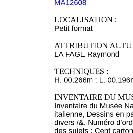
MA12608
LOCALISATION :
Petit format
ATTRIBUTION ACTUE
LA FAGE Raymond
TECHNIQUES :
H. 00,266m ; L. 00,196
INVENTAIRE DU MU
Inventaire du Musée Na
italienne, Dessins en p
divers /&. Numéro d'ord
des sujets : Cent carton