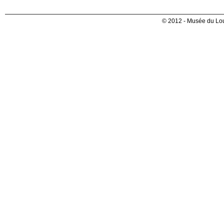
© 2012 - Musée du Lou