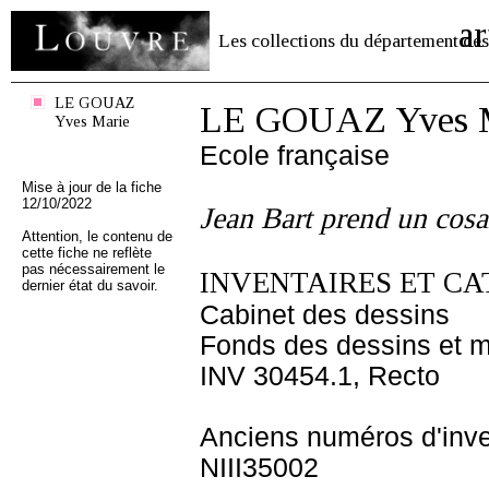
ar
Les collections du département des
LE GOUAZ
LE GOUAZ Yves 
Yves Marie
Ecole française
Mise à jour de la fiche
12/10/2022
Jean Bart prend un cosai
Attention, le contenu de
cette fiche ne reflète
pas nécessairement le
INVENTAIRES ET CA
dernier état du savoir.
Cabinet des dessins
Fonds des dessins et m
INV 30454.1, Recto
Anciens numéros d'inve
NIII35002