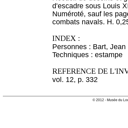
d'escadre sous Louis X
Numéroté, sauf les page
combats navals. H. 0,25
INDEX :
Personnes : Bart, Jean
Techniques : estampe
REFERENCE DE L'IN
vol. 12, p. 332
© 2012 - Musée du Lou