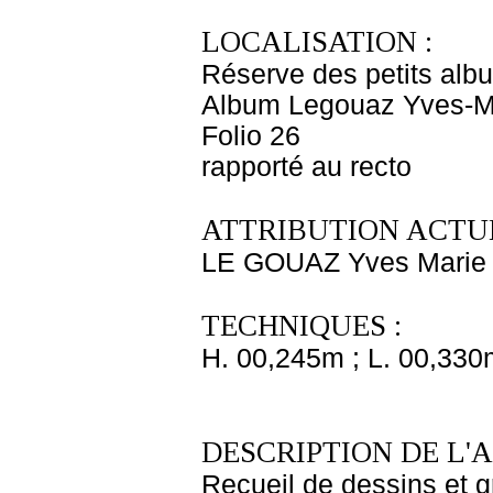
LOCALISATION :
Réserve des petits alb
Album Legouaz Yves-M
Folio 26
rapporté au recto
ATTRIBUTION ACTUE
LE GOUAZ Yves Marie
TECHNIQUES :
H. 00,245m ; L. 00,330
DESCRIPTION DE L'
Recueil de dessins et g