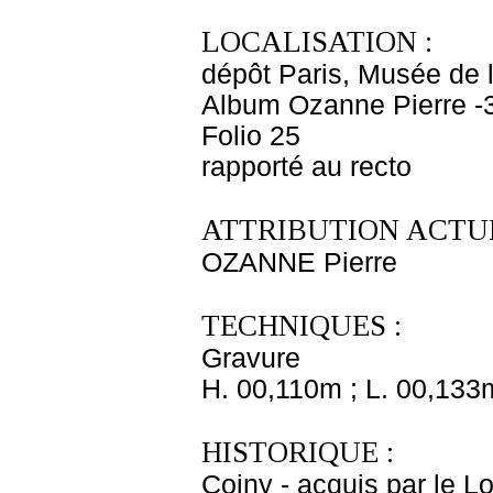
LOCALISATION :
dépôt Paris, Musée de 
Album Ozanne Pierre -
Folio 25
rapporté au recto
ATTRIBUTION ACTUE
OZANNE Pierre
TECHNIQUES :
Gravure
H. 00,110m ; L. 00,133
HISTORIQUE :
Coiny - acquis par le L