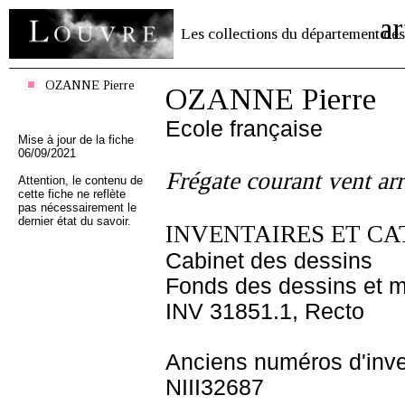
ar
Les collections du département des
OZANNE Pierre
OZANNE Pierre
Ecole française
Mise à jour de la fiche
06/09/2021
Frégate courant vent arr
Attention, le contenu de
cette fiche ne reflète
pas nécessairement le
dernier état du savoir.
INVENTAIRES ET CA
Cabinet des dessins
Fonds des dessins et m
INV 31851.1, Recto
Anciens numéros d'inve
NIII32687