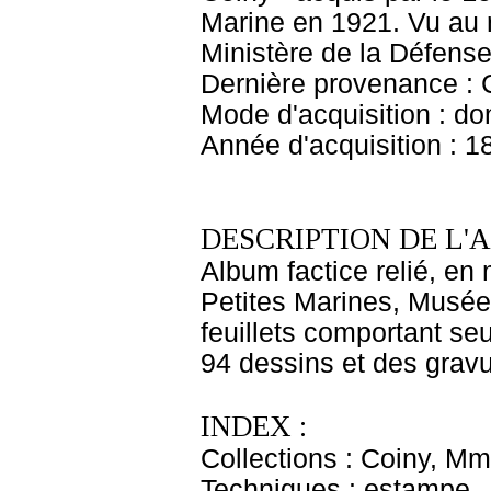
Marine en 1921. Vu au 
Ministère de la Défense
Dernière provenance :
Mode d'acquisition : do
Année d'acquisition : 1
DESCRIPTION DE L'
Album factice relié, en 
Petites Marines, Musée 
feuillets comportant seu
94 dessins et des gravu
INDEX :
Collections : Coiny, M
Techniques : estampe