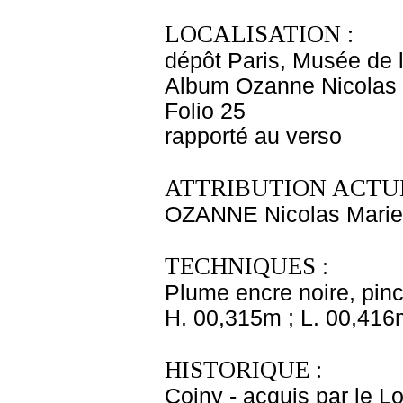
LOCALISATION :
dépôt Paris, Musée de 
Album Ozanne Nicolas 
Folio 25
rapporté au verso
ATTRIBUTION ACTUE
OZANNE Nicolas Marie
TECHNIQUES :
Plume encre noire, pinc
H. 00,315m ; L. 00,416
HISTORIQUE :
Coiny - acquis par le 