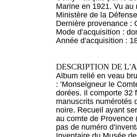
Marine en 1921. Vu au 
Ministère de la Défense
Dernière provenance :
Mode d'acquisition : do
Année d'acquisition : 1
DESCRIPTION DE L'
Album relié en veau brun
: 'Monseigneur le Comte
dorées. Il comporte 32 f
manuscrits numérotés d
noire. Recueil ayant s
au comte de Provence (L
pas de numéro d'inventai
Inventaire du Musée de