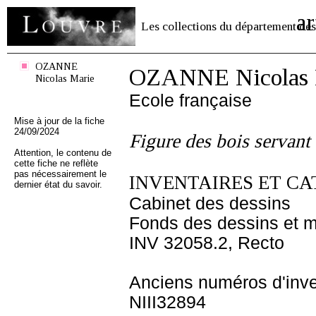
ar
Les collections du département des
OZANNE
OZANNE Nicolas 
Nicolas Marie
Ecole française
Mise à jour de la fiche
24/09/2024
Figure des bois servant 
Attention, le contenu de
cette fiche ne reflète
pas nécessairement le
INVENTAIRES ET CA
dernier état du savoir.
Cabinet des dessins
Fonds des dessins et m
INV 32058.2, Recto
Anciens numéros d'inve
NIII32894