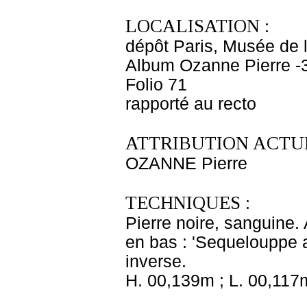
LOCALISATION :
dépôt Paris, Musée de 
Album Ozanne Pierre -
Folio 71
rapporté au recto
ATTRIBUTION ACTUE
OZANNE Pierre
TECHNIQUES :
Pierre noire, sanguine. A
en bas : 'Sequelouppe 
inverse.
H. 00,139m ; L. 00,117