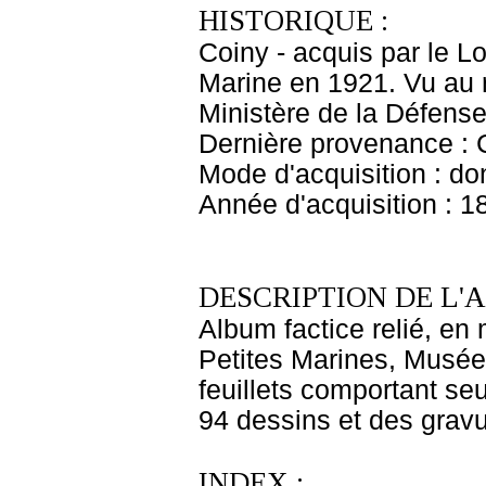
HISTORIQUE :
Coiny - acquis par le L
Marine en 1921. Vu au 
Ministère de la Défense
Dernière provenance :
Mode d'acquisition : do
Année d'acquisition : 1
DESCRIPTION DE L'
Album factice relié, en 
Petites Marines, Musée 
feuillets comportant seu
94 dessins et des gravu
INDEX :