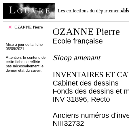
ar
Les collections du département des
OZANNE Pierre
OZANNE Pierre
Ecole française
Mise à jour de la fiche
06/09/2021
Sloop amenant
Attention, le contenu de
cette fiche ne reflète
pas nécessairement le
dernier état du savoir.
INVENTAIRES ET CA
Cabinet des dessins
Fonds des dessins et m
INV 31896, Recto
Anciens numéros d'inve
NIII32732