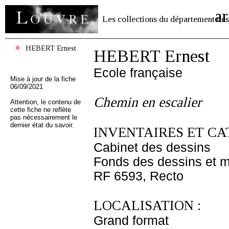
ar
Les collections du département des
HEBERT Ernest
HEBERT Ernest
Ecole française
Mise à jour de la fiche
06/09/2021
Chemin en escalier
Attention, le contenu de
cette fiche ne reflète
pas nécessairement le
dernier état du savoir.
INVENTAIRES ET CA
Cabinet des dessins
Fonds des dessins et m
RF 6593, Recto
LOCALISATION :
Grand format