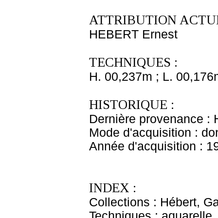
ATTRIBUTION ACTUE
HEBERT Ernest
TECHNIQUES :
H. 00,237m ; L. 00,176
HISTORIQUE :
Dernière provenance : H
Mode d'acquisition : do
Année d'acquisition : 1
INDEX :
Collections : Hébert, Ga
Techniques : aquarelle