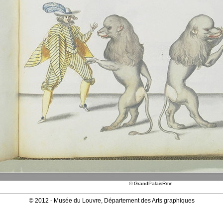
© GrandPalaisRmn
© 2012 - Musée du Louvre, Département des Arts graphiques