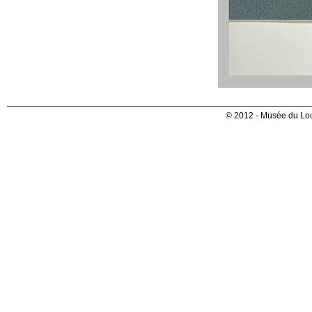
© 2012 - Musée du Lou