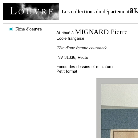
ar
Les collections du département des
Fiche d'oeuvre
MIGNARD Pierre
Attribué à
Ecole française
Tête d'une femme couronnée
INV 31336, Recto
Fonds des dessins et miniatures
Petit format