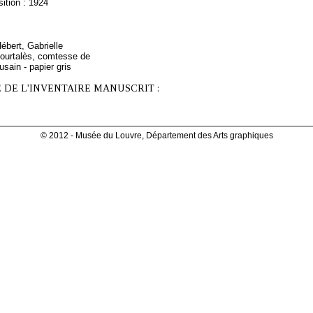
ition : 1924
Hébert, Gabrielle
ourtalès, comtesse de
usain - papier gris
 DE L'INVENTAIRE MANUSCRIT :
© 2012 - Musée du Louvre, Département des Arts graphiques