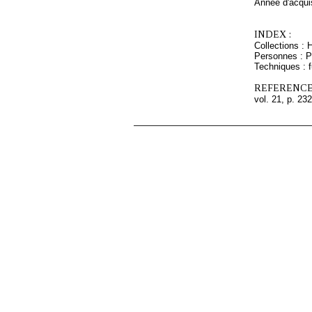
Année d'acquis
INDEX :
Collections : 
Personnes : P
Techniques : f
REFERENCE
vol. 21, p. 232