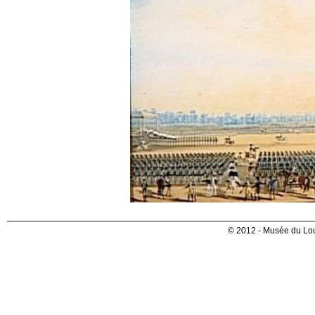
© 2012 - Musée du Lou