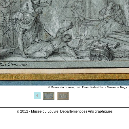
© Musée du Louvre, dist. GrandPalaisRmn / Suzanne Nagy
© 2012 - Musée du Louvre, Département des Arts graphiques