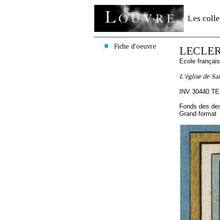
Les colle
Fiche d'oeuvre
LECLERC
Ecole françai
L'église de Sa
INV 30440.TE
Fonds des des
Grand format