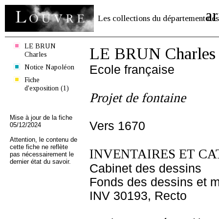
ar
Les collections du département des
LE BRUN
LE BRUN Charles
Charles
Notice Napoléon
Ecole française
Fiche
d'exposition (1)
Projet de fontaine
Mise à jour de la fiche
Vers 1670
05/12/2024
Attention, le contenu de
cette fiche ne reflète
INVENTAIRES ET CA
pas nécessairement le
dernier état du savoir.
Cabinet des dessins
Fonds des dessins et m
INV 30193, Recto