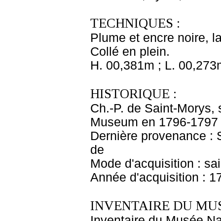
TECHNIQUES :
Plume et encre noire, lav
Collé en plein.
H. 00,381m ; L. 00,273
HISTORIQUE :
Ch.-P. de Saint-Morys,
Museum en 1796-1797 ;
Dernière provenance : S
de
Mode d'acquisition : sa
Année d'acquisition : 1
INVENTAIRE DU MU
Inventaire du Musée Na