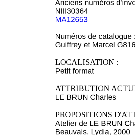
Anciens numéros d'inve
NIII30364
MA12653
Numéros de catalogue 
Guiffrey et Marcel G81
LOCALISATION :
Petit format
ATTRIBUTION ACTUE
LE BRUN Charles
PROPOSITIONS D'AT
Atelier de LE BRUN Ch
Beauvais, Lydia, 2000