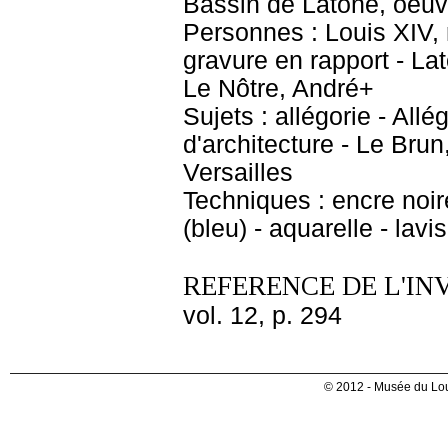
Bassin de Latone, oeuv
Personnes : Louis XIV, 
gravure en rapport - Lat
Le Nôtre, André+
Sujets : allégorie - Al
d'architecture - Le Bru
Versailles
Techniques : encre noire 
(bleu) - aquarelle - lavis
REFERENCE DE L'IN
vol. 12, p. 294
© 2012 - Musée du Lou