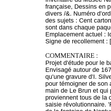
française, Dessins en p
divers /&. Numéro d'ord
des sujets : Cent carton
sont dans chaque paquet
Emplacement actuel : 
Signe de recollement : 
COMMENTAIRE :
Projet d'étude pour le 
Envisagé autour de 1670,
qu'une gravure d'I. Silv
pour témoigner de son 
main de Le Brun et qui p
proviennent tous de la 
saisie révolutionnaire. 