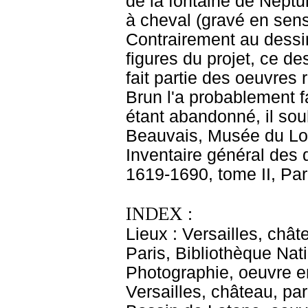
de la fontaine de Neptu
à cheval (gravé en sens 
Contrairement au dessi
figures du projet, ce de
fait partie des oeuvres
Brun l'a probablement fai
étant abandonné, il souh
Beauvais, Musée du Lo
Inventaire général des 
1619-1690, tome II, Par
INDEX :
Lieux : Versailles, chât
Paris, Bibliothèque Na
Photographie, oeuvre en
Versailles, château, par