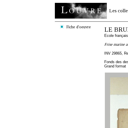
Les colle
Fiche d'oeuvre
LE BRUN
Ecole françai
Frise marine 
INV 29865, R
Fonds des des
Grand format