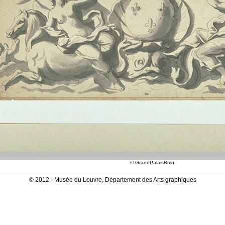
© GrandPalaisRmn
© 2012 - Musée du Louvre, Département des Arts graphiques