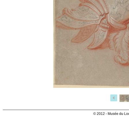
© 2012 - Musée du Lou