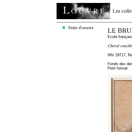
Les colle
Fiche d'oeuvre
LE BRUN
Ecole françai
Cheval couché 
INV 29717, R
Fonds des des
Petit format