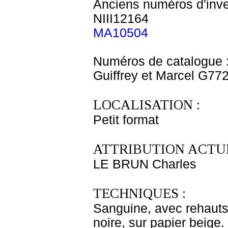
Anciens numéros d'inve
NIII12164
MA10504
Numéros de catalogue 
Guiffrey et Marcel G77
LOCALISATION :
Petit format
ATTRIBUTION ACTUE
LE BRUN Charles
TECHNIQUES :
Sanguine, avec rehauts 
noire, sur papier beige.