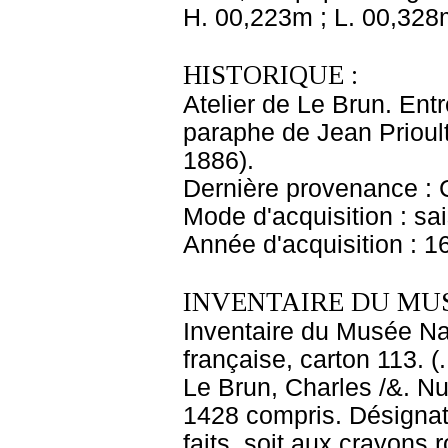
H. 00,223m ; L. 00,328
HISTORIQUE :
Atelier de Le Brun. Entr
paraphe de Jean Prioul
1886).
Dernière provenance : 
Mode d'acquisition : sai
Année d'acquisition : 1
INVENTAIRE DU MU
Inventaire du Musée Na
française, carton 113. (
Le Brun, Charles /&. Nu
1428 compris. Désignati
faits, soit aux crayons 