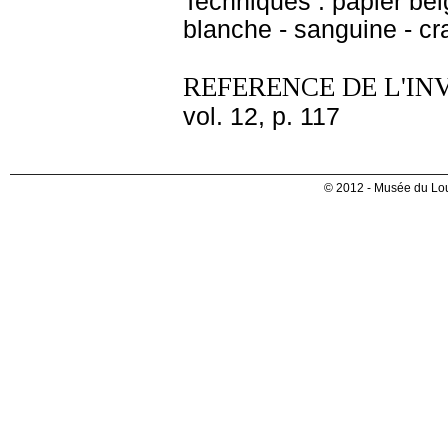
Techniques : papier bei
blanche - sanguine - cr
REFERENCE DE L'IN
vol. 12, p. 117
© 2012 - Musée du Lou