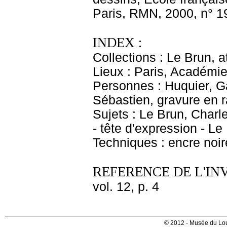
Paris, RMN, 2000, n° 1
INDEX :
Collections : Le Brun, at
Lieux : Paris, Académi
Personnes : Huquier, Ga
Sébastien, gravure en r
Sujets : Le Brun, Charl
- tête d'expression - L
Techniques : encre noire
REFERENCE DE L'IN
vol. 12, p. 4
© 2012 - Musée du Lou