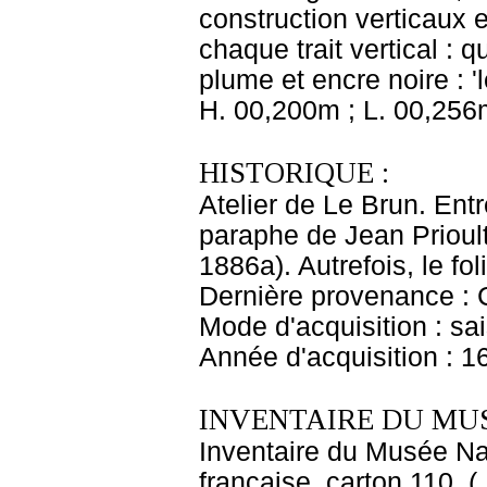
construction verticaux e
chaque trait vertical : q
plume et encre noire : '
H. 00,200m ; L. 00,256
HISTORIQUE :
Atelier de Le Brun. Entr
paraphe de Jean Prioult
1886a). Autrefois, le fo
Dernière provenance : 
Mode d'acquisition : sai
Année d'acquisition : 1
INVENTAIRE DU MU
Inventaire du Musée Na
française, carton 110. (