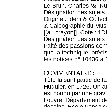
Le Brun, Charles /&. Nu
Désignation des sujets 
Origine : Idem & Colle
& Calcographie du Musé
[[au crayon]]. Cote : 1D
Désignation des sujets 
traité des passions com
que la technique, préci
les notices n° 10436 à 
COMMENTAIRE :
Tête faisant partie de l
Huquier, en 1726. Un au
est connu par une grav
Louvre, Département de
dessins, Ecole français