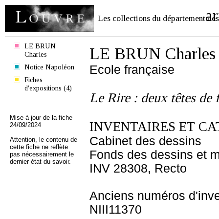
ar
Les collections du département des
LE BRUN
LE BRUN Charles
Charles
Notice Napoléon
Ecole française
Fiches
d'expositions (4)
Le Rire : deux têtes de 
Mise à jour de la fiche
INVENTAIRES ET CA
24/09/2024
Cabinet des dessins
Attention, le contenu de
cette fiche ne reflète
Fonds des dessins et m
pas nécessairement le
dernier état du savoir.
INV 28308, Recto
Anciens numéros d'inve
NIII11370