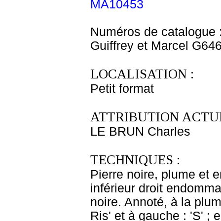
MA10453
Numéros de catalogue 
Guiffrey et Marcel G64
LOCALISATION :
Petit format
ATTRIBUTION ACTUE
LE BRUN Charles
TECHNIQUES :
Pierre noire, plume et e
inférieur droit endomma
noire. Annoté, à la plum
Ris' et à gauche : 'S' ; 