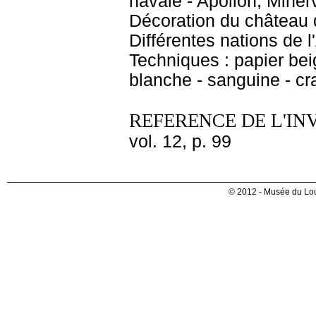
navale - Apollon, Miner
Décoration du château d
Différentes nations de l
Techniques : papier bei
blanche - sanguine - cr
REFERENCE DE L'IN
vol. 12, p. 99
© 2012 - Musée du Lou