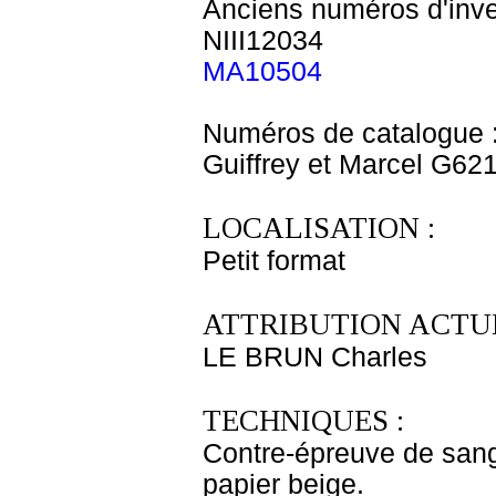
Anciens numéros d'inve
NIII12034
MA10504
Numéros de catalogue 
Guiffrey et Marcel G62
LOCALISATION :
Petit format
ATTRIBUTION ACTUE
LE BRUN Charles
TECHNIQUES :
Contre-épreuve de sang
papier beige.