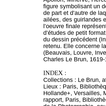
figure symbolisant un d
de part et d'autre de la
ailées, des guirlandes 
l'oeuvre finale représen
d'études de petit forma
du dessin précédent (In
retenu. Elle concerne la 
(Beauvais, Louvre, Inve
Charles Le Brun, 1619-1
INDEX :
Collections : Le Brun, at
Lieux : Paris, Biblioth
Hollande+, Versailles,
rapport, Paris, Bibliot