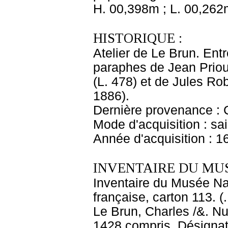
H. 00,398m ; L. 00,262
HISTORIQUE :
Atelier de Le Brun. Entr
paraphes de Jean Priou
(L. 478) et de Jules Ro
1886).
Dernière provenance : 
Mode d'acquisition : sai
Année d'acquisition : 1
INVENTAIRE DU MU
Inventaire du Musée Na
française, carton 113. (
Le Brun, Charles /&. Nu
1428 compris. Désignati