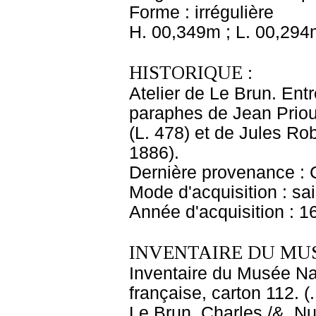
Forme : irrégulière
H. 00,349m ; L. 00,294
HISTORIQUE :
Atelier de Le Brun. Entr
paraphes de Jean Priou
(L. 478) et de Jules Ro
1886).
Dernière provenance : 
Mode d'acquisition : sai
Année d'acquisition : 1
INVENTAIRE DU MU
Inventaire du Musée Na
française, carton 112. (
Le Brun, Charles /&. Nu