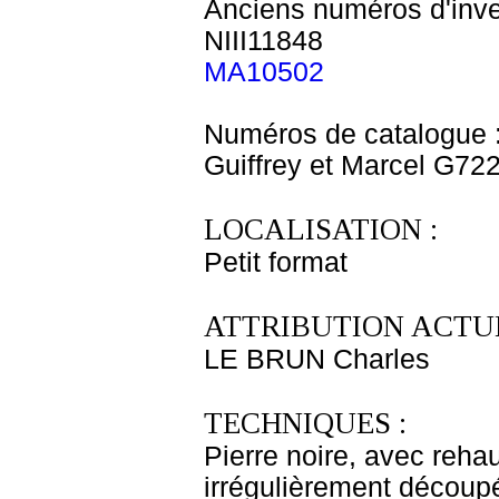
Anciens numéros d'inve
NIII11848
MA10502
Numéros de catalogue 
Guiffrey et Marcel G72
LOCALISATION :
Petit format
ATTRIBUTION ACTUE
LE BRUN Charles
TECHNIQUES :
Pierre noire, avec reha
irrégulièrement découp