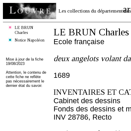
ar
Les collections du département des
LE BRUN
LE BRUN Charles
Charles
Notice Napoléon
Ecole française
deux angelots volant dan
Mise à jour de la fiche
19/08/2023
Attention, le contenu de
1689
cette fiche ne reflète
pas nécessairement le
dernier état du savoir.
INVENTAIRES ET CA
Cabinet des dessins
Fonds des dessins et m
INV 28786, Recto