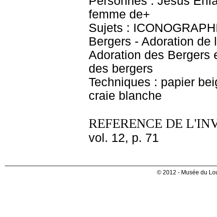
Personnes : Jésus Enfan
femme de+
Sujets : ICONOGRAPHIE
Bergers - Adoration de l
Adoration des Bergers e
des bergers
Techniques : papier beig
craie blanche
REFERENCE DE L'IN
vol. 12, p. 71
© 2012 - Musée du Lou