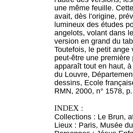
une même feuille. Cette
avait, dès l'origine, pr
lumineux des études po
angelots, volant dans l
version en grand du tabl
Toutefois, le petit ange 
peut-être une première 
apparaît tout en haut, 
du Louvre, Département
dessins, Ecole français
RMN, 2000, n° 1578, p.
INDEX :
Collections : Le Brun, at
Lieux : Paris, Musée du