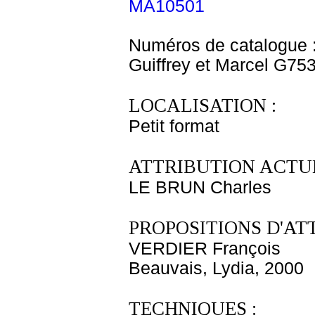
MA10501
Numéros de catalogue 
Guiffrey et Marcel G75
LOCALISATION :
Petit format
ATTRIBUTION ACTUE
LE BRUN Charles
PROPOSITIONS D'AT
VERDIER François
Beauvais, Lydia, 2000
TECHNIQUES :