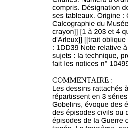
compris. Désignation de
ses tableaux. Origine :
Calcographie du Musée 
crayon]] [1 à 203 et 4 qu
d'Arleux]] [[trait obliqu
: 1DD39 Note relative à
sujets : la technique, 
fait les notices n° 1049
COMMENTAIRE :
Les dessins rattachés à 
répartissent en 3 séries
Gobelins, évoque des é
des épisodes civils ou 
épisodes de la Guerre 