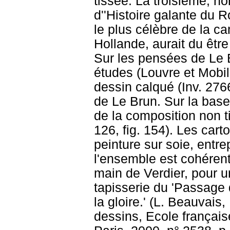
tissée. La troisième, non
d''Histoire galante du R
le plus célèbre de la c
Hollande, aurait du être
Sur les pensées de Le B
études (Louvre et Mobili
dessin calqué (Inv. 276
de Le Brun. Sur la base
de la composition non 
126, fig. 154). Les car
peinture sur soie, entr
l'ensemble est cohérent 
main de Verdier, pour u
tapisserie du 'Passage d
la gloire.' (L. Beauvai
dessins, Ecole français