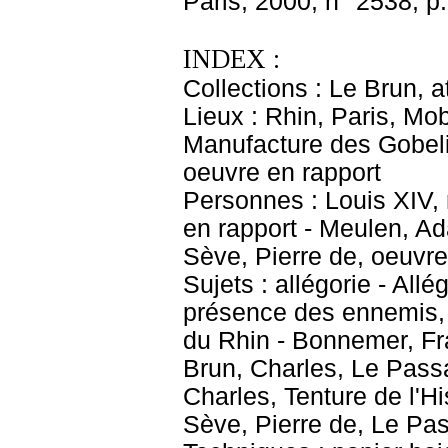
Paris, 2000, n° 2538, p.
INDEX :
Collections : Le Brun, at
Lieux : Rhin, Paris, Mob
Manufacture des Gobeli
oeuvre en rapport
Personnes : Louis XIV,
en rapport - Meulen, Ad
Sève, Pierre de, oeuvre
Sujets : allégorie - All
présence des ennemis, 
du Rhin - Bonnemer, Fr
Brun, Charles, Le Passa
Charles, Tenture de l'H
Sève, Pierre de, Le Pa