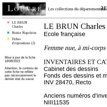
ar
Les collections du département des
LE BRUN
LE BRUN Charles
Charles
Notice Napoléon
Ecole française
Fiches
d'expositions (2)
Femme nue, à mi-corps
Mise à jour de la fiche
INVENTAIRES ET CA
19/08/2023
Cabinet des dessins
Attention, le contenu de
cette fiche ne reflète
Fonds des dessins et m
pas nécessairement le
dernier état du savoir.
INV 28470, Recto
Anciens numéros d'inve
NIII11535