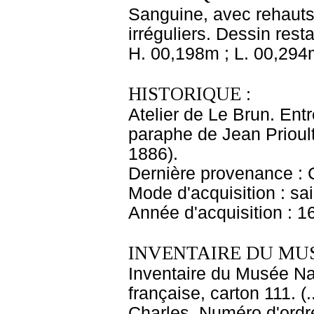
Sanguine, avec rehauts 
irréguliers. Dessin rest
H. 00,198m ; L. 00,294
HISTORIQUE :
Atelier de Le Brun. Entr
paraphe de Jean Prioul
1886).
Dernière provenance : 
Mode d'acquisition : sai
Année d'acquisition : 1
INVENTAIRE DU MU
Inventaire du Musée Na
française, carton 111. 
Charles. Numéro d'ordre