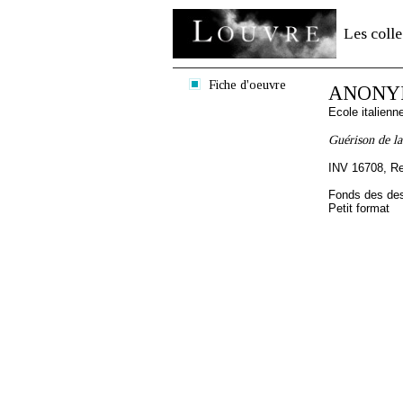
Les colle
Fiche d'oeuvre
ANONYME
Ecole italien
Guérison de la
INV 16708, R
Fonds des des
Petit format