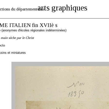
arts graphiques
ctions du département des
 ITALIEN fin XVIIè s
ne (anonymes d'écoles régionales indéterminées)
 main sèche par le Christ
ecto
sins et miniatures