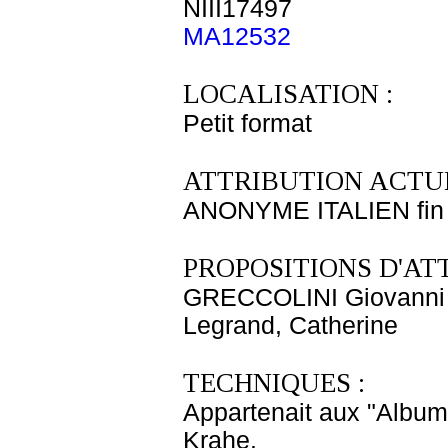
NIII17497
MA12532
LOCALISATION :
Petit format
ATTRIBUTION ACTUE
ANONYME ITALIEN fin 
PROPOSITIONS D'AT
GRECCOLINI Giovanni 
Legrand, Catherine
TECHNIQUES :
Appartenait aux "Albums
Krahe.