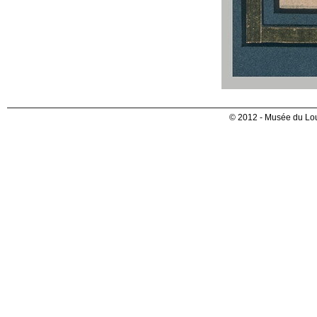
© 2012 - Musée du Lou