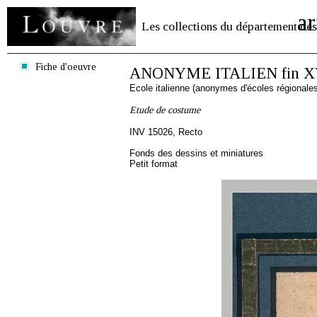
ar
Les collections du département des
Fiche d'oeuvre
ANONYME ITALIEN fin XV
Ecole italienne (anonymes d'écoles régionale
Etude de costume
INV 15026, Recto
Fonds des dessins et miniatures
Petit format