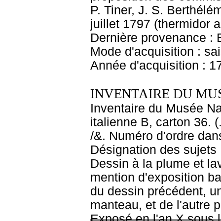
P. Tiner, J. S. Berthél
juillet 1797 (thermidor 
Dernière provenance : Es
Mode d'acquisition : s
Année d'acquisition : 1
INVENTAIRE DU MU
Inventaire du Musée Nap
italienne B, carton 36. 
/&. Numéro d'ordre dans 
Désignation des sujets
Dessin à la plume et la
mention d'exposition b
du dessin précédent, u
manteau, et de l'autre p
Exposé en l'an X sous l