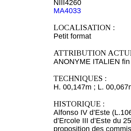
NIII4260
MA4033
LOCALISATION :
Petit format
ATTRIBUTION ACTUE
ANONYME ITALIEN fin 
TECHNIQUES :
H. 00,147m ; L. 00,067
HISTORIQUE :
Alfonso IV d'Este (L.10
d'Ercole III d'Este du 
proposition des commis