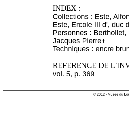
INDEX :
Collections : Este, Alfo
Este, Ercole III d', du
Personnes : Berthollet,
Jacques Pierre+
Techniques : encre brun
REFERENCE DE L'IN
vol. 5, p. 369
© 2012 - Musée du Lou