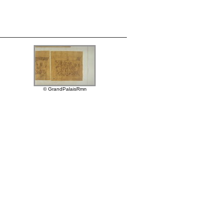
© GrandPalaisRmn