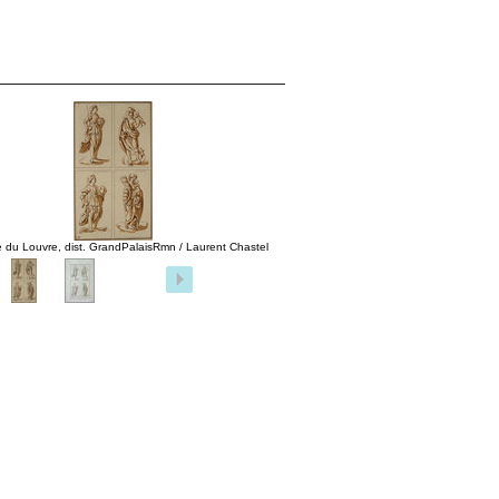
 du Louvre, dist. GrandPalaisRmn / Laurent Chastel