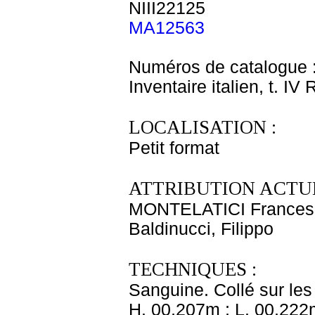
NIII22125
MA12563
Numéros de catalogue 
Inventaire italien, t. IV
LOCALISATION :
Petit format
ATTRIBUTION ACTUE
MONTELATICI Frances
Baldinucci, Filippo
TECHNIQUES :
Sanguine. Collé sur les
H. 00,207m ; L. 00,222