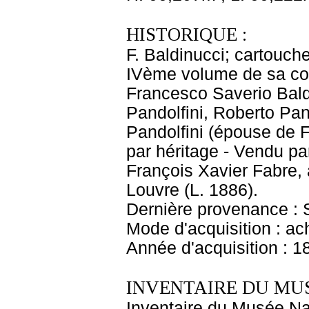
HISTORIQUE :
F. Baldinucci; cartouch
IVème volume de sa coll
Francesco Saverio Baldi
Pandolfini, Roberto Pan
Pandolfini (épouse de F
par héritage - Vendu par
François Xavier Fabre
Louvre (L. 1886).
Dernière provenance : S
Mode d'acquisition : ac
Année d'acquisition : 1
INVENTAIRE DU MU
Inventaire du Musée Na