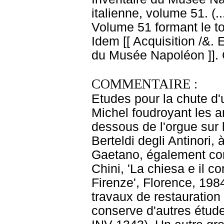
italienne, volume 51. (.
Volume 51 formant le t
Idem [[ Acquisition /&
du Musée Napoléon ]].
COMMENTAIRE :
Etudes pour la chute d'
Michel foudroyant les a
dessous de l'orgue sur 
Berteldi degli Antinori,
Gaetano, également co
Chini, 'La chiesa e il 
Firenze', Florence, 1984
travaux de restauration
conserve d'autres étud