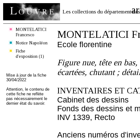
ar
Les collections du département des
MONTELATICI
MONTELATICI Fr
Francesco
Notice Napoléon
Ecole florentine
Fiche
d'exposition (1)
Figure nue, tête en bas,
écartées, chutant ; déta
Mise à jour de la fiche
30/04/2022
INVENTAIRES ET CA
Attention, le contenu de
cette fiche ne reflète
Cabinet des dessins
pas nécessairement le
dernier état du savoir.
Fonds des dessins et m
INV 1339, Recto
Anciens numéros d'inve