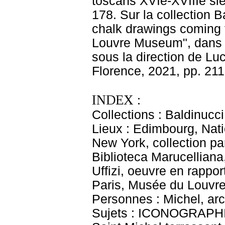
toscans XVIe-XVIIIe sièc
178. Sur la collection B
chalk drawings coming f
Louvre Museum", dans D
sous la direction de Lu
Florence, 2021, pp. 211
INDEX :
Collections : Baldinucci
Lieux : Edimbourg, Nati
New York, collection par
Biblioteca Marucelliana,
Uffizi, oeuvre en rappo
Paris, Musée du Louvre
Personnes : Michel, a
Sujets : ICONOGRAPHIE