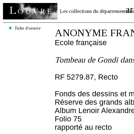
ar
Les collections du département des
Fiche d'oeuvre
ANONYME FRANC
Ecole française
Tombeau de Gondi dans
RF 5279.87, Recto
Fonds des dessins et m
Réserve des grands al
Album Lenoir Alexandre
Folio 75
rapporté au recto