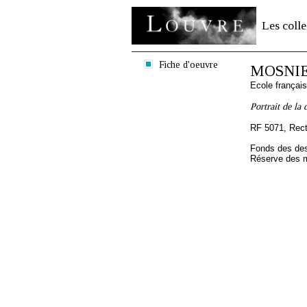
Les colle
Fiche d'oeuvre
MOSNIER
Ecole françai
Portrait de la 
RF 5071, Rec
Fonds des des
Réserve des m