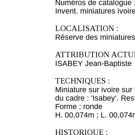
Numéros de catalogue 
Invent. miniatures ivoir
LOCALISATION :
Réserve des miniatures
ATTRIBUTION ACTUE
ISABEY Jean-Baptiste
TECHNIQUES :
Miniature sur ivoire sur
du cadre : 'Isabey'. Re
Forme : ronde
H. 00,074m ; L. 00,074
HISTORIQUE :