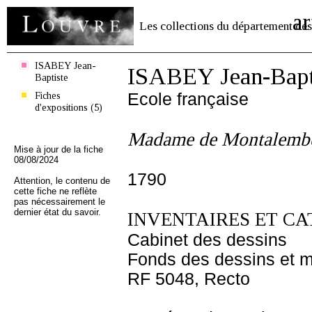
ar
Les collections du département des
ISABEY Jean-
ISABEY Jean-Bapt
Baptiste
Fiches
Ecole française
d'expositions (5)
Madame de Montalembe
Mise à jour de la fiche
08/08/2024
1790
Attention, le contenu de
cette fiche ne reflète
pas nécessairement le
dernier état du savoir.
INVENTAIRES ET CA
Cabinet des dessins
Fonds des dessins et m
RF 5048, Recto