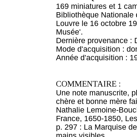
169 miniatures et 1 ca
Bibliothèque Nationale 
Louvre le 16 octobre 190
Musée'.
Dernière provenance : D
Mode d'acquisition : do
Année d'acquisition : 1
COMMENTAIRE :
Une note manuscrite, pli
chère et bonne mère fai
Nathalie Lemoine-Boucha
France, 1650-1850, Les 
p. 297 : La Marquise d
mains visibles.