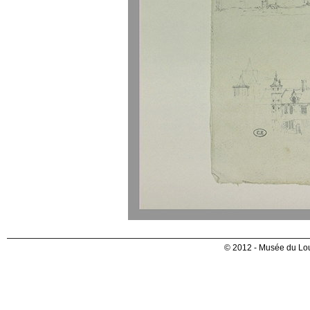
© 2012 - Musée du Lou