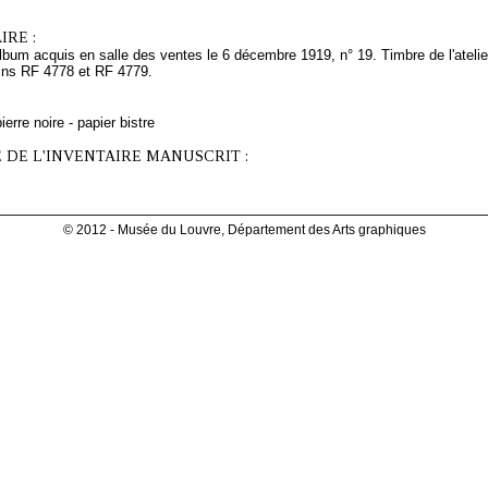
RE :
album acquis en salle des ventes le 6 décembre 1919, n° 19. Timbre de l'atelie
ins RF 4778 et RF 4779.
erre noire - papier bistre
 DE L'INVENTAIRE MANUSCRIT :
© 2012 - Musée du Louvre, Département des Arts graphiques