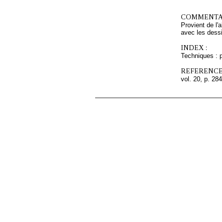
COMMENTAI
Provient de l'
avec les dess
INDEX :
Techniques : pi
REFERENCE
vol. 20, p. 284