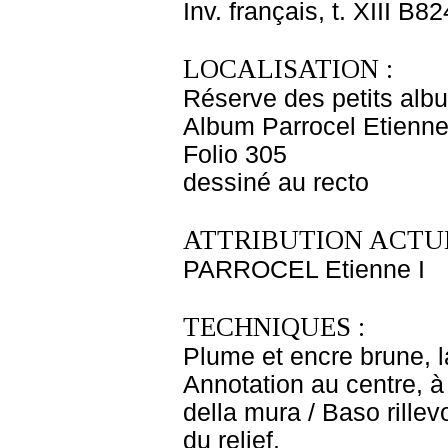
Inv. français, t. XIII B82
LOCALISATION :
Réserve des petits alb
Album Parrocel Etienn
Folio 305
dessiné au recto
ATTRIBUTION ACTUE
PARROCEL Etienne I
TECHNIQUES :
Plume et encre brune, la
Annotation au centre, à 
della mura / Baso rillevo
du relief.