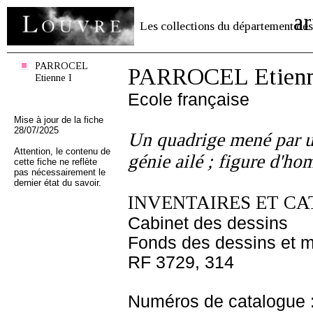
ar
Les collections du département des
PARROCEL
PARROCEL Etienn
Etienne I
Ecole française
Mise à jour de la fiche
28/07/2025
Un quadrige mené par 
Attention, le contenu de
génie ailé ; figure d'ho
cette fiche ne reflète
pas nécessairement le
dernier état du savoir.
INVENTAIRES ET CA
Cabinet des dessins
Fonds des dessins et m
RF 3729, 314
Numéros de catalogue 