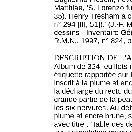
Matthiae, 'S. Lorenzo fu
35). Henry Tresham a c
n° 294 [III, 51]).' (J.-
dessins - Inventaire Gén
R.M.N., 1997, n° 824, p
DESCRIPTION DE L'
Album de 324 feuillets 
étiquette rapportée sur 
inscrit à la plume et en
la décharge du recto du 
grande partie de la peau
les six nervures. Au déb
plume et encre brune, 
avec titre : 'Table des 