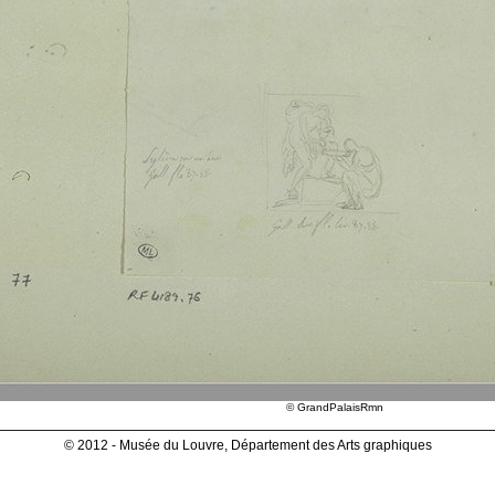
© GrandPalaisRmn
© 2012 - Musée du Louvre, Département des Arts graphiques