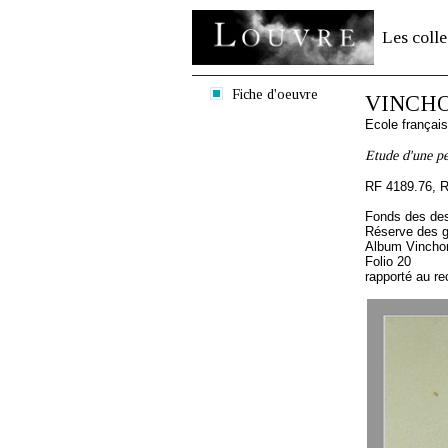
Les colle
Fiche d'oeuvre
VINCHO
Ecole françai
Etude d'une pe
RF 4189.76, 
Fonds des des
Réserve des 
Album Vincho
Folio 20
rapporté au re