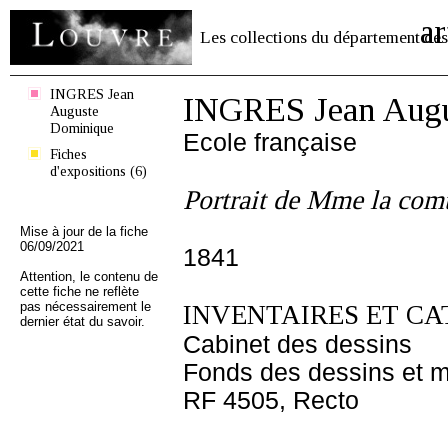
ar
Les collections du département des
INGRES Jean
INGRES Jean Augu
Auguste
Dominique
Ecole française
Fiches
d'expositions (6)
Portrait de Mme la com
Mise à jour de la fiche
06/09/2021
1841
Attention, le contenu de
cette fiche ne reflète
pas nécessairement le
INVENTAIRES ET CA
dernier état du savoir.
Cabinet des dessins
Fonds des dessins et m
RF 4505, Recto