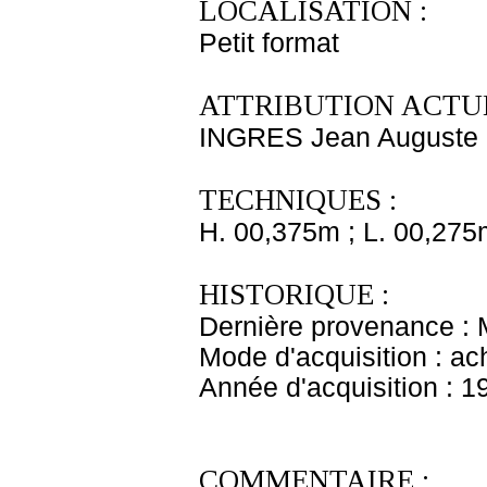
LOCALISATION :
Petit format
ATTRIBUTION ACTUE
INGRES Jean Auguste
TECHNIQUES :
H. 00,375m ; L. 00,275
HISTORIQUE :
Dernière provenance :
Mode d'acquisition : ac
Année d'acquisition : 1
COMMENTAIRE :