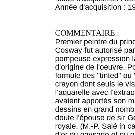
Année d'acquisition : 1
COMMENTAIRE :
Premier peintre du prin
Cosway fut autorisé par
pompeuse expression la
d'origine de l'oeuvre. Por
formule des "tinted" ou 
crayon dont seuls le vis
l'aquarelle avec l'extrao
avaient apportés son mé
dessins en grand nombr
doute l'épouse de sir G
royale. (M.-P. Salé in c
d'or du paysage et du p