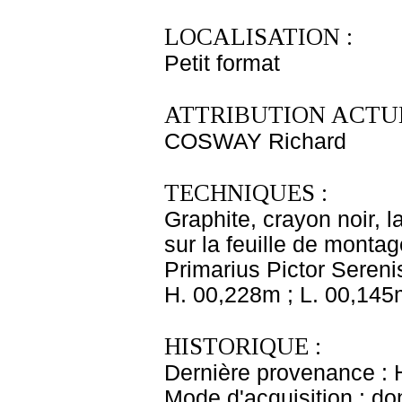
LOCALISATION :
Petit format
ATTRIBUTION ACTUE
COSWAY Richard
TECHNIQUES :
Graphite, crayon noir, l
sur la feuille de monta
Primarius Pictor Serenis
H. 00,228m ; L. 00,145
HISTORIQUE :
Dernière provenance : 
Mode d'acquisition : do