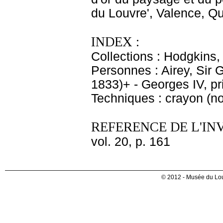
du Louvre', Valence, Q
INDEX :
Collections : Hodgkins,
Personnes : Airey, Sir 
1833)+ - Georges IV, p
Techniques : crayon (noir
REFERENCE DE L'IN
vol. 20, p. 161
© 2012 - Musée du Lou