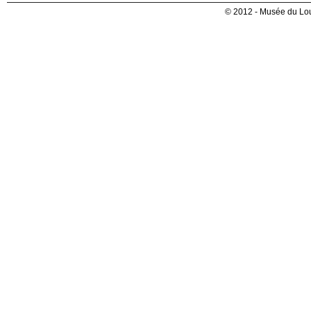
© 2012 - Musée du Lou