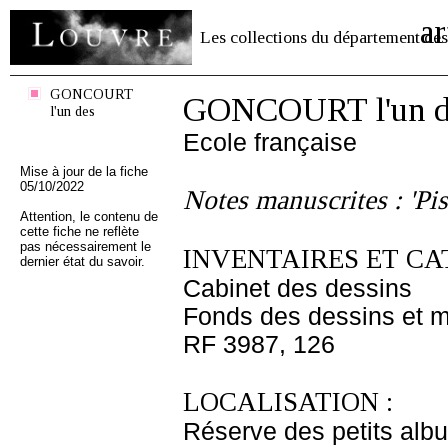
ar
Les collections du département des
GONCOURT
GONCOURT l'un d
l'un des
Ecole française
Mise à jour de la fiche
05/10/2022
Notes manuscrites : 'Pis
Attention, le contenu de
cette fiche ne reflète
pas nécessairement le
INVENTAIRES ET CA
dernier état du savoir.
Cabinet des dessins
Fonds des dessins et m
RF 3987, 126
LOCALISATION :
Réserve des petits alb