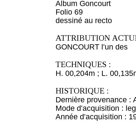
Album Goncourt
Folio 69
dessiné au recto
ATTRIBUTION ACTUE
GONCOURT l'un des
TECHNIQUES :
H. 00,204m ; L. 00,135
HISTORIQUE :
Dernière provenance : 
Mode d'acquisition : le
Année d'acquisition : 1