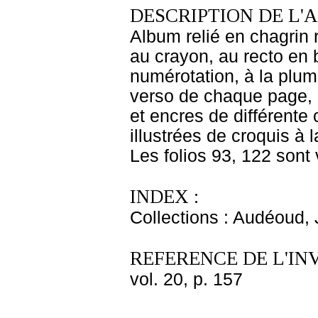
DESCRIPTION DE L'
Album relié en chagrin
au crayon, au recto en 
numérotation, à la plum
verso de chaque page, 
et encres de différente 
illustrées de croquis à 
Les folios 93, 122 sont 
INDEX :
Collections : Audéoud,
REFERENCE DE L'IN
vol. 20, p. 157