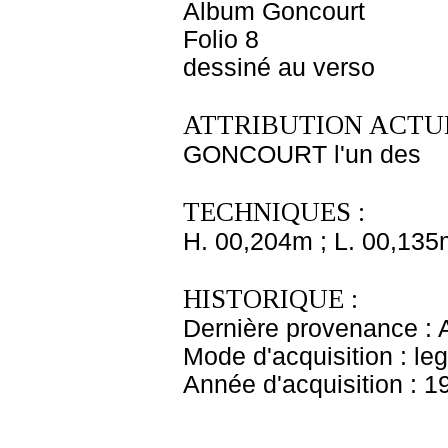
Album Goncourt
Folio 8
dessiné au verso
ATTRIBUTION ACTUE
GONCOURT l'un des
TECHNIQUES :
H. 00,204m ; L. 00,135
HISTORIQUE :
Dernière provenance : 
Mode d'acquisition : le
Année d'acquisition : 1