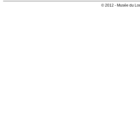
© 2012 - Musée du Lou