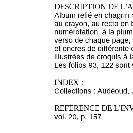
DESCRIPTION DE L'
Album relié en chagrin
au crayon, au recto en 
numérotation, à la plum
verso de chaque page, 
et encres de différente 
illustrées de croquis à 
Les folios 93, 122 sont 
INDEX :
Collections : Audéoud,
REFERENCE DE L'IN
vol. 20, p. 157