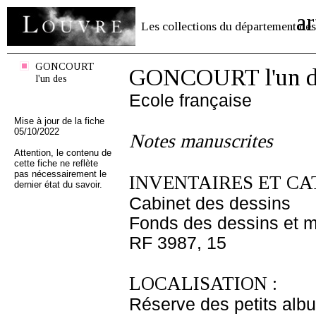
ar
Les collections du département des
GONCOURT
GONCOURT l'un d
l'un des
Ecole française
Mise à jour de la fiche
05/10/2022
Notes manuscrites
Attention, le contenu de
cette fiche ne reflète
pas nécessairement le
INVENTAIRES ET CA
dernier état du savoir.
Cabinet des dessins
Fonds des dessins et m
RF 3987, 15
LOCALISATION :
Réserve des petits alb