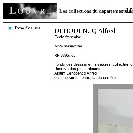
ar
Les collections du département des
Fiche d'oeuvre
DEHODENCQ Alfred
Ecole française
Note manuscrite
RF 3895, 63
Fonds des dessins et miniatures, collection 
Réserve des petits albums
Album Dehodencq Alfred
dessiné sur le contreplat de derrière