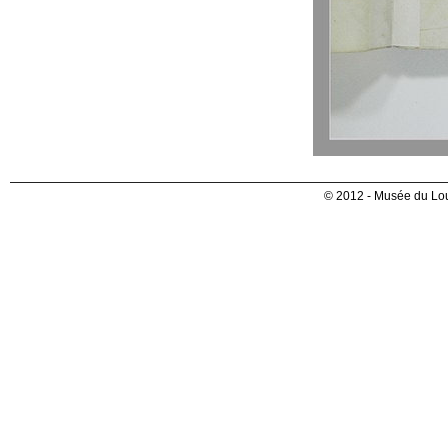
© 2012 - Musée du Lou