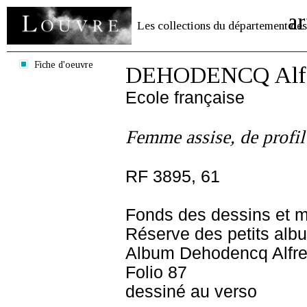
ar
Les collections du département des
Fiche d'oeuvre
DEHODENCQ Alf
Ecole française
Femme assise, de profil
RF 3895, 61
Fonds des dessins et m
Réserve des petits alb
Album Dehodencq Alfr
Folio 87
dessiné au verso