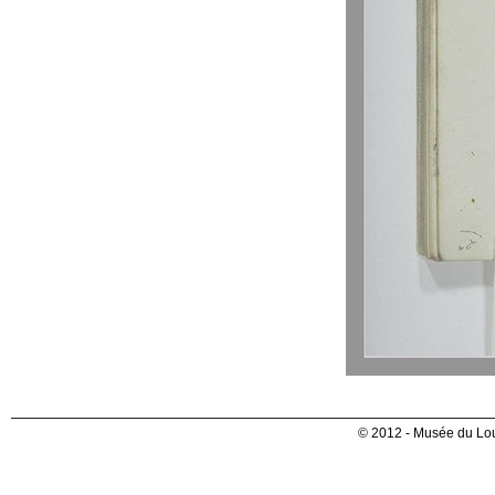
© 2012 - Musée du Lou