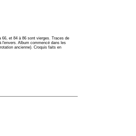
 à 66, et 84 à 86 sont vierges. Traces de
ris à l'envers. Album commencé dans les
otation ancienne). Croquis faits en