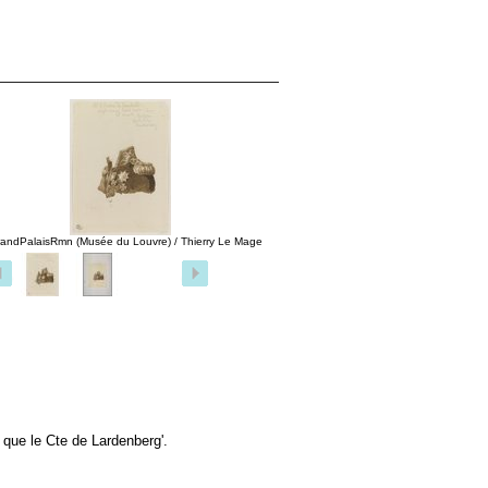
andPalaisRmn (Musée du Louvre) / Thierry Le Mage
 que le Cte de Lardenberg'.