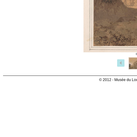
© 2012 - Musée du Lou