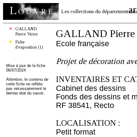
ar
Les collections du département des
GALLAND
GALLAND Pierre 
Pierre Victor
Fiche
Ecole française
d'exposition (1)
Projet de décoration av
Mise à jour de la fiche
06/07/2024
INVENTAIRES ET CA
Attention, le contenu de
cette fiche ne reflète
Cabinet des dessins
pas nécessairement le
dernier état du savoir.
Fonds des dessins et m
RF 38541, Recto
LOCALISATION :
Petit format