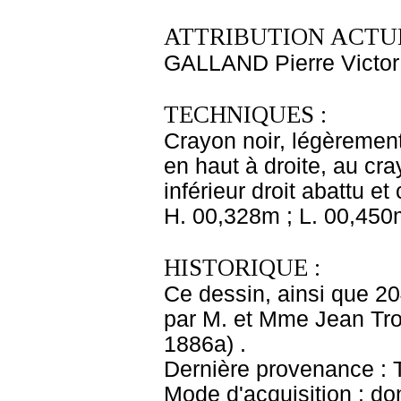
ATTRIBUTION ACTUE
GALLAND Pierre Victor
TECHNIQUES :
Crayon noir, légèrement
en haut à droite, au cr
inférieur droit abattu et
H. 00,328m ; L. 00,450
HISTORIQUE :
Ce dessin, ainsi que 20
par M. et Mme Jean Tro
1886a) .
Dernière provenance : T
Mode d'acquisition : do