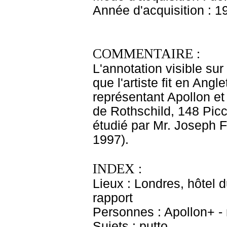
Année d'acquisition : 1
COMMENTAIRE :
L'annotation visible sur
que l'artiste fit en Ang
représentant Apollon et
de Rothschild, 148 Picc
étudié par Mr. Joseph 
1997).
INDEX :
Lieux : Londres, hôtel 
rapport
Personnes : Apollon+ 
Sujets : putto